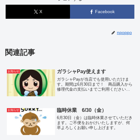
X
Facebook
npoppo
関連記事
ガラシャPay使えます
お知らせ
ガラシャPayが当店でも使用いただけま
す。期間は6月30日まで！ 商品購入から
修理代金の支払いまでご利用ください。
ということで、6月30日まで電動アシスト
自転車をお得にご購入いただけるセール
開催です。是非ご来店お待ちしておりま
す。
臨時休業 6/30（金）
お知らせ
6月30日（金）は臨時休業させていただき
ます。ご不便をおかけいたしますが、何
卒よろしくお願い申し上げます。