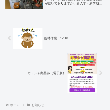
が続いておりますが、新入学・新学期の
ご準備をされる皆様にご不便をかけぬよ
うに準備を進めています。今日も欠品が
続いておりました自転車及び電動自転車
が入荷してきまして、順次...
臨時休業 12/18
ガラシャ商品券（電子版）
ホーム
お知らせ