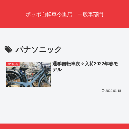
ポッポ自転車今里店 一般車部門
パナソニック
通学自転車次々入荷2022年春モ
お知らせ
デル
2022.01.18