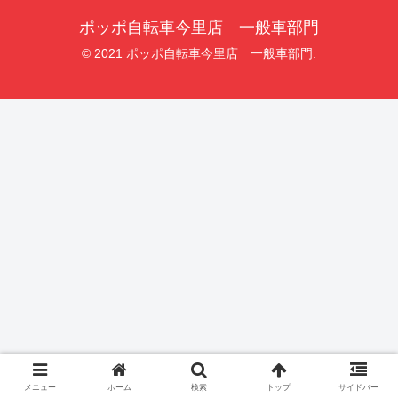
ポッポ自転車今里店 一般車部門
© 2021 ポッポ自転車今里店 一般車部門.
メニュー
ホーム
検索
トップ
サイドバー